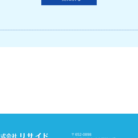
〒652-0898